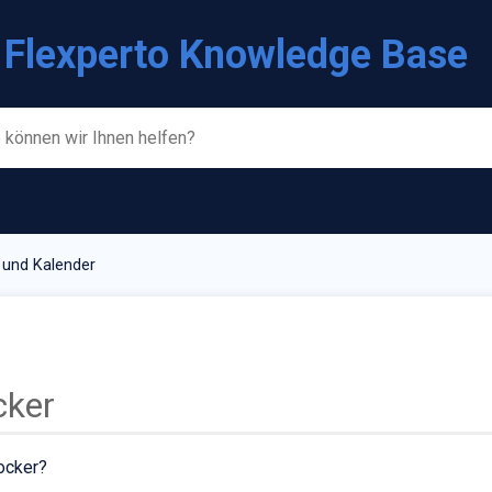
Flexperto Knowledge Base
 und Kalender
cker
ocker?