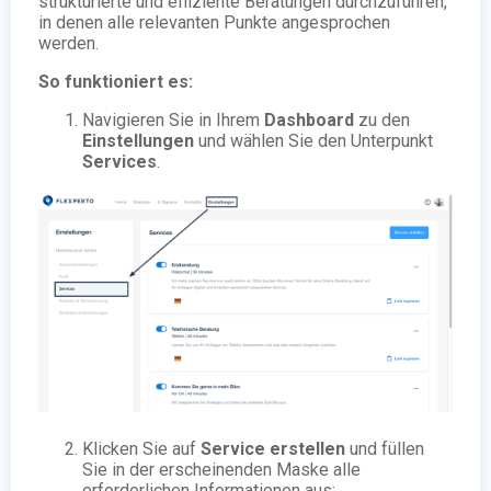
strukturierte und effiziente Beratungen durchzuführen,
in denen alle relevanten Punkte angesprochen
werden.
So funktioniert es:
Navigieren Sie in Ihrem
Dashboard
zu den
Einstellungen
und wählen Sie den Unterpunkt
Services
.
Klicken Sie auf
Service erstellen
und füllen
Sie in der erscheinenden Maske alle
erforderlichen Informationen aus: