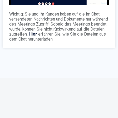
Wichtig: Sie und Ihr Kunden haben auf die im Chat
versendeten Nachrichten und Dokumente nur während
des Meetings Zugriff. Sobald das Meetings beendet
wurde, können Sie nicht rückwirkend auf die Dateien
zugreifen.
Hier
erfahren Sie, wie Sie die Dateien aus
dem Chat herunterladen.