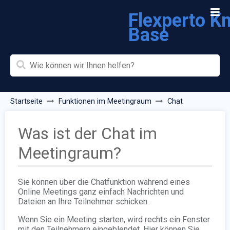
Flexperto K
Base
Startseite
Funktionen im Meetingraum
Chat
Was ist der Chat im
Meetingraum?
Sie können über die Chatfunktion während eines
Online Meetings ganz einfach Nachrichten und
Dateien an Ihre Teilnehmer schicken.
Wenn Sie ein Meeting starten, wird rechts ein Fenster
mit den Teilnehmern eingeblendet. Hier können Sie